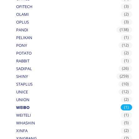
OFITECH
(3)
OLAMI
(2)
OPLUS
(3)
PANDI
(138)
PELIKAN
(1)
PONY
(12)
POTATO
(2)
RABBIT
(1)
SADIPAL
(26)
SHINY
(259)
STAPLUS
(10)
UNICE
(12)
UNION
(2)
WEIBO
(1)
WEITELI
(1)
WHASHIN
(5)
XINFA
(2)
XINGBANG
(7)