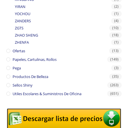
YIRAN
(2)
YOCHOU
(1)
ZANDERS
(4)
ZGTS
(10)
ZHAO SHENG
(18)
ZHENFA
(1)
Ofertas
(13)
Papeles, Cartulinas, Rollos
(149)
Pega
(3)
Productos De Belleza
(35)
Sellos Shiny
(263)
Utiles Escolares & Suministros De Oficina
(651)