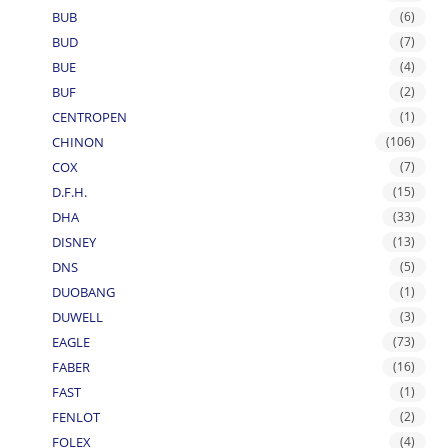
BUB
(6)
BUD
(7)
BUE
(4)
BUF
(2)
CENTROPEN
(1)
CHINON
(106)
COX
(7)
D.F.H.
(15)
DHA
(33)
DISNEY
(13)
DNS
(5)
DUOBANG
(1)
DUWELL
(3)
EAGLE
(73)
FABER
(16)
FAST
(1)
FENLOT
(2)
FOLEX
(4)