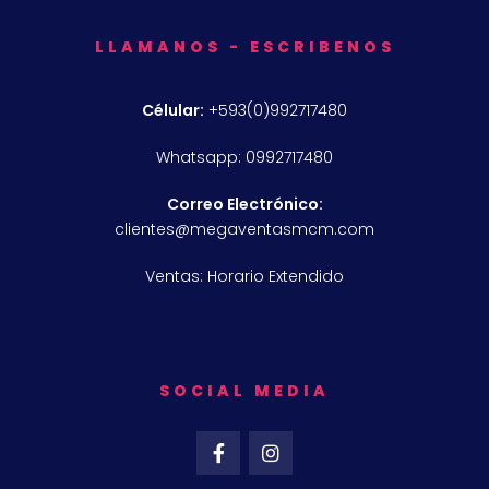
LLAMANOS - ESCRIBENOS
Célular:
+593(0)992717480
Whatsapp: 0992717480
Correo Electrónico:
clientes@megaventasmcm.com
Ventas: Horario Extendido
SOCIAL MEDIA