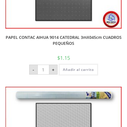
PAPEL CONTAC AIHUA 9014 CATEDRAL 3mX045cm CUADROS
PEQUEÑOS
$
1.15
-
+
Añadir al carrito