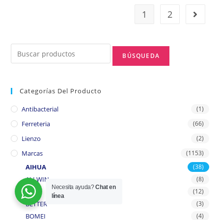
1
2
Categorías Del Producto
Antibacterial
(1)
Ferreteria
(66)
Lienzo
(2)
Marcas
(1153)
AIHUA
(38)
ALLWIN
(8)
Necesita ayuda?
Chat en
BASY
(12)
línea
BETTER
(3)
BOMEI
(4)