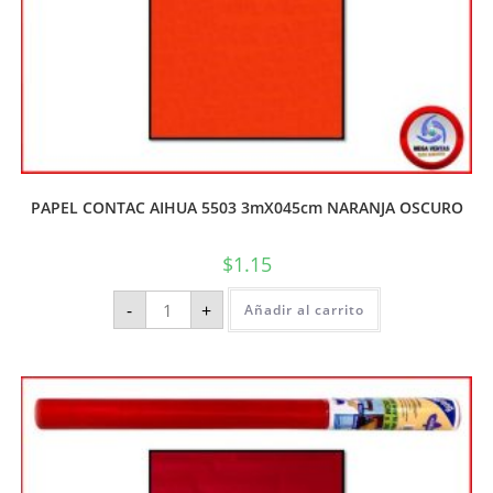
PAPEL CONTAC AIHUA 5503 3mX045cm NARANJA OSCURO
$
1.15
-
+
Añadir al carrito