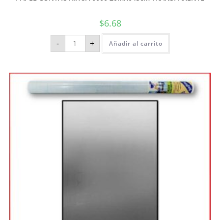
$
6.68
-
+
Añadir al carrito