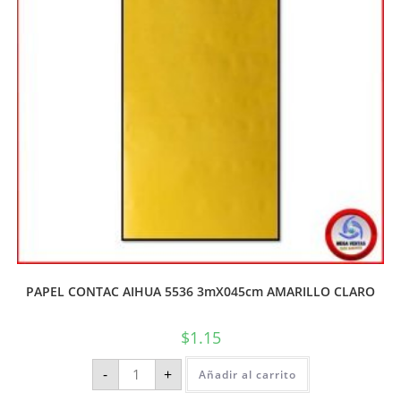
PAPEL CONTAC AIHUA 5536 3mX045cm AMARILLO CLARO
$
1.15
-
+
Añadir al carrito