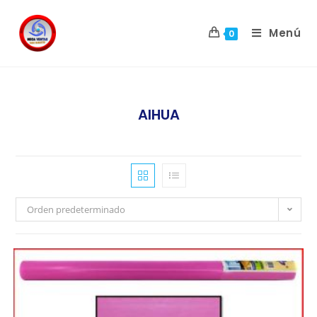
Menú
0
AIHUA
Orden predeterminado