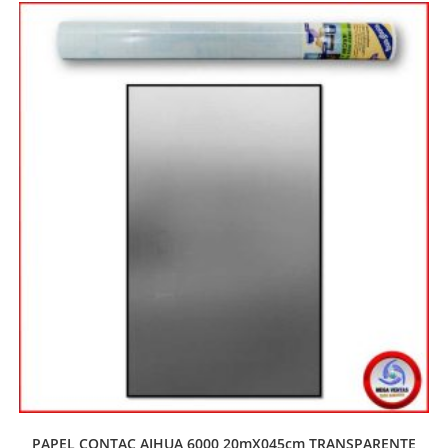
PAPEL CONTAC AIHUA 6000 20mX045cm TRANSPARENTE