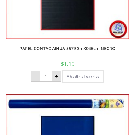
PAPEL CONTAC AIHUA 5579 3mX045cm NEGRO
$
1.15
-
+
Añadir al carrito