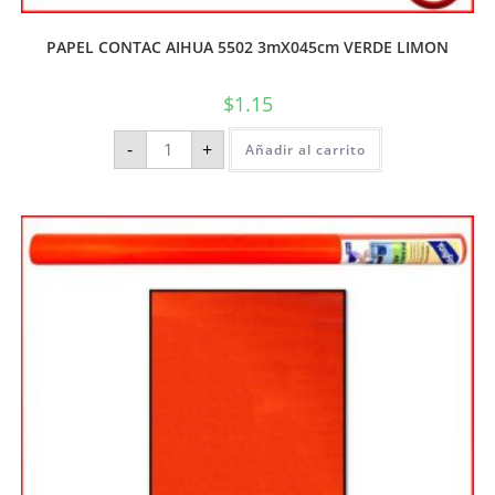
PAPEL CONTAC AIHUA 5502 3mX045cm VERDE LIMON
$
1.15
-
+
Añadir al carrito