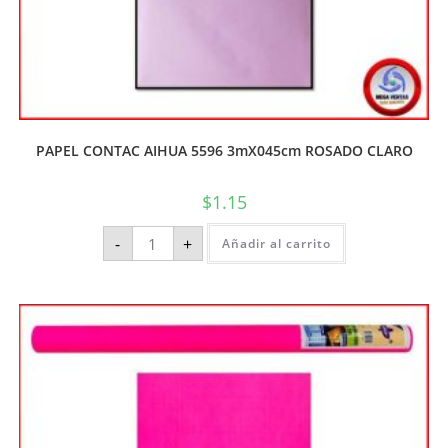
PAPEL CONTAC AIHUA 5596 3mX045cm ROSADO CLARO
$
1.15
-
+
Añadir al carrito