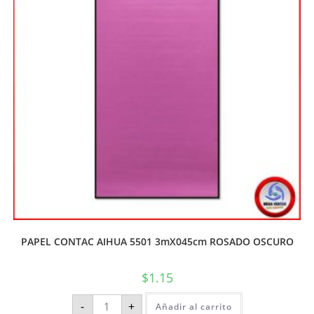
PAPEL CONTAC AIHUA 5501 3mX045cm ROSADO OSCURO
$
1.15
-
+
Añadir al carrito