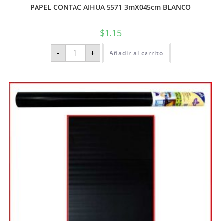
PAPEL CONTAC AIHUA 5571 3mX045cm BLANCO
$
1.15
-
+
Añadir al carrito