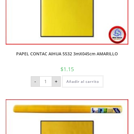
PAPEL CONTAC AIHUA 5532 3mX045cm AMARILLO
$
1.15
-
+
Añadir al carrito