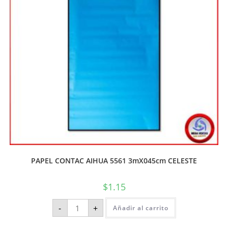
PAPEL CONTAC AIHUA 5561 3mX045cm CELESTE
$
1.15
-
+
Añadir al carrito