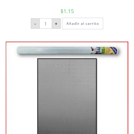
$
1.15
-
+
Añadir al carrito