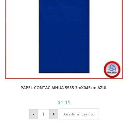
PAPEL CONTAC AIHUA 5585 3mX045cm AZUL
$
1.15
-
+
Añadir al carrito