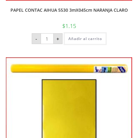
PAPEL CONTAC AIHUA 5530 3mX045cm NARANJA CLARO
$
1.15
-
+
Añadir al carrito