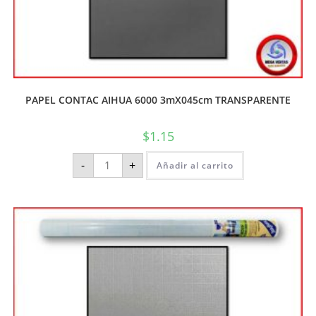
PAPEL CONTAC AIHUA 6000 3mX045cm TRANSPARENTE
$
1.15
-
+
Añadir al carrito