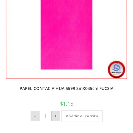
PAPEL CONTAC AIHUA 5599 3mX045cm FUCSIA
$
1.15
-
+
Añadir al carrito