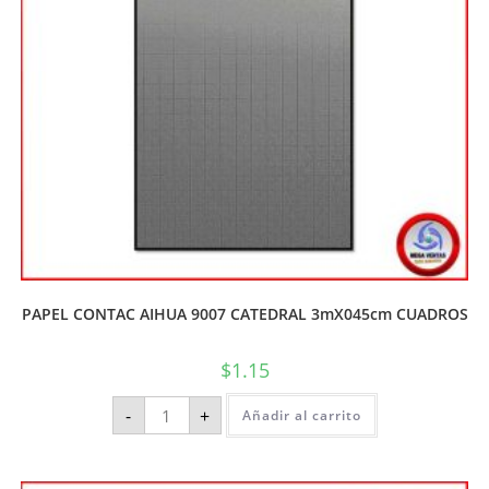
PAPEL CONTAC AIHUA 9007 CATEDRAL 3mX045cm CUADROS
$
1.15
-
+
Añadir al carrito