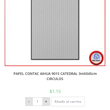
PAPEL CONTAC AIHUA 9015 CATEDRAL 3mX045cm
CIRCULOS
$
1.15
-
+
Añadir al carrito