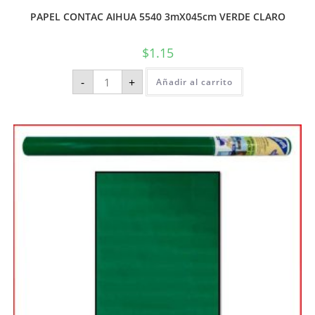
PAPEL CONTAC AIHUA 5540 3mX045cm VERDE CLARO
$
1.15
-
+
Añadir al carrito