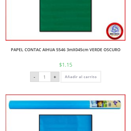
PAPEL CONTAC AIHUA 5546 3mX045cm VERDE OSCURO
$
1.15
-
+
Añadir al carrito