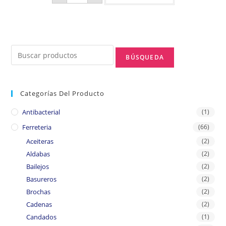
Categorías Del Producto
Antibacterial
(1)
Ferreteria
(66)
Aceiteras
(2)
Aldabas
(2)
Bailejos
(2)
Basureros
(2)
Brochas
(2)
Cadenas
(2)
Candados
(1)