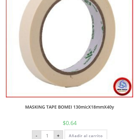
MASKING TAPE BOMEI 130micX18mmX40y
$
0.64
-
+
Añadir al carrito