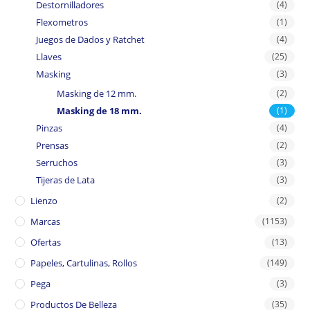
Destornilladores
(4)
Flexometros
(1)
Juegos de Dados y Ratchet
(4)
Llaves
(25)
Masking
(3)
Masking de 12 mm.
(2)
Masking de 18 mm.
(1)
Pinzas
(4)
Prensas
(2)
Serruchos
(3)
Tijeras de Lata
(3)
Lienzo
(2)
Marcas
(1153)
Ofertas
(13)
Papeles, Cartulinas, Rollos
(149)
Pega
(3)
Productos De Belleza
(35)