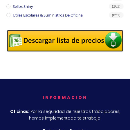
Sellos Shiny
(263)
Utiles Escolares & Suministros De Oficina
(651)
INFORMACION
Oficinas:
Por la seguridad de nuestros trabajadores,
hemos implementado teletrabajo.