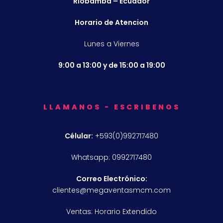
Riobamba – Ecuador
Horario de Atencion
Lunes a Viernes
9:00 a 13:00 y de 15:00 a 19:00
LLAMANOS - ESCRIBENOS
Célular:
+593(0)992717480
Whatsapp: 0992717480
Correo Electrónico:
clientes@megaventasmcm.com
Ventas: Horario Extendido