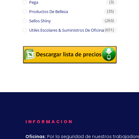
Pega
(3)
Productos De Belleza
(35)
Sellos Shiny
(263)
Utiles Escolares & Suministros De Oficina
(651)
INFORMACION
Oficinas:
Por la seguridad de nuestros trabajadore