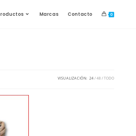
Productos
Marcas
Contacto
0
VISUALIZACIÓN:
24
48
TODO