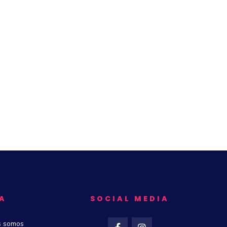
A
SOCIAL MEDIA
s somos