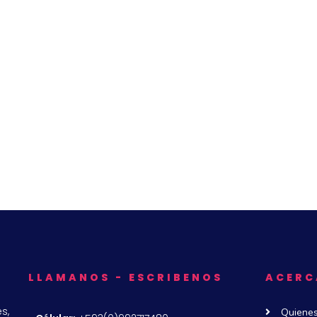
LLAMANOS - ESCRIBENOS
ACERC
s,
Quiene