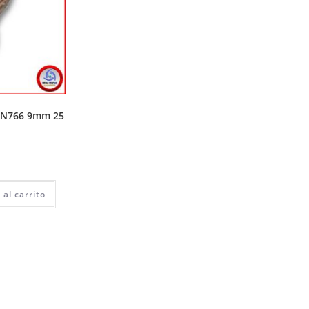
IN766 9mm 25
 al carrito