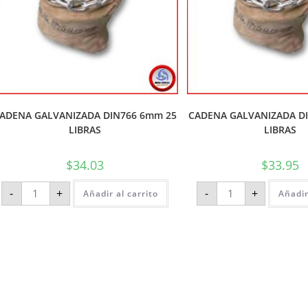
ADENA GALVANIZADA DIN766 6mm 25
CADENA GALVANIZADA D
LIBRAS
LIBRAS
$
34.03
$
33.95
-
+
-
+
Añadir al carrito
Añadir