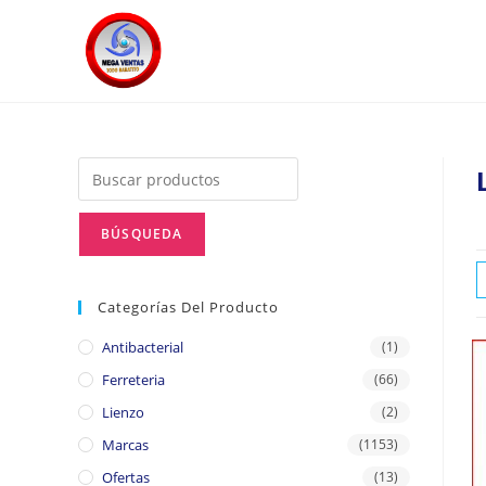
Categorías Del Producto
Antibacterial
(1)
Ferreteria
(66)
Lienzo
(2)
Marcas
(1153)
Ofertas
(13)