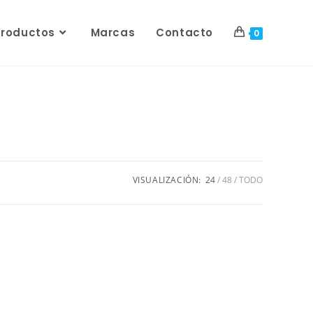
Productos
Marcas
Contacto
0
VISUALIZACIÓN:
24
48
TODO