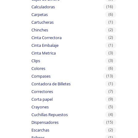
Calculadoras
(16)
Carpetas
(6)
Cartucheras
(1)
Chinches
(2)
Cinta Correctora
(2)
Cinta Embalaje
(1)
Cinta Metrica
(3)
Clips
(3)
Colores
(6)
Compases
(13)
Contadora de Billetes
(1)
Correctores
(7)
Corta papel
(9)
Crayones
(5)
Cuchillas Repuestos
(4)
Dispensadores
(15)
Escarchas
(2)
Esferos
(1)