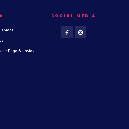
A
SOCIAL MEDIA
s somos
os
 de Pago & envios