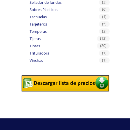
Sellador de fundas
(3)
Sobres Plasticos
(6)
Tachuelas
(1)
Tarjeteros
(5)
Temperas
(2)
Tijeras
(12)
Tintas
(20)
Trituradora
(1)
Vinchas
(1)