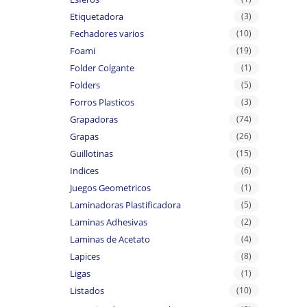
Etiquetadora
(3)
Fechadores varios
(10)
Foami
(19)
Folder Colgante
(1)
Folders
(5)
Forros Plasticos
(3)
Grapadoras
(74)
Grapas
(26)
Guillotinas
(15)
Indices
(6)
Juegos Geometricos
(1)
Laminadoras Plastificadora
(5)
Laminas Adhesivas
(2)
Laminas de Acetato
(4)
Lapices
(8)
Ligas
(1)
Listados
(10)